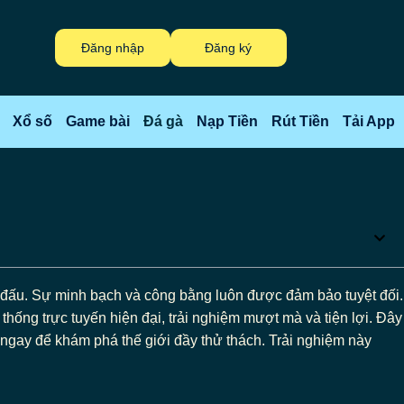
Đăng nhập
Đăng ký
Xổ số
Game bài
Đá gà
Nạp Tiền
Rút Tiền
Tải App
 đấu. Sự minh bạch và công bằng luôn được đảm bảo tuyệt đối.
thống trực tuyến hiện đại, trải nghiệm mượt mà và tiện lợi. Đây
 ngay để khám phá thế giới đầy thử thách. Trải nghiệm này