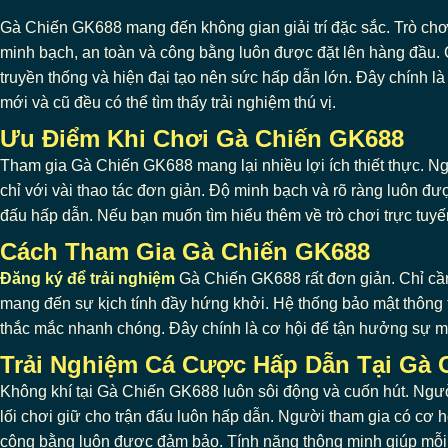
Gà Chiến GK688 mang đến không gian giải trí đặc sắc. Trò chơi
minh bạch, an toàn và công bằng luôn được đặt lên hàng đầu. C
truyền thống và hiện đại tạo nên sức hấp dẫn lớn. Đây chính là
mới và cũ đều có thể tìm thấy trải nghiệm thú vị.
Ưu Điểm Khi Chơi Gà Chiến GK688
Tham gia Gà Chiến GK688 mang lại nhiều lợi ích thiết thực. Ngư
chỉ với vài thao tác đơn giản. Độ minh bạch và rõ ràng luôn đư
đấu hấp dẫn. Nếu bạn muốn tìm hiểu thêm về trò chơi trực tuyến
Cách Tham Gia Gà Chiến GK688
Đăng ký để trải nghiệm
Gà Chiến GK688 rất đơn giản. Chỉ cần
mang đến sự kịch tính đầy hứng khởi. Hệ thống bảo mật thông ti
thắc mắc nhanh chóng. Đây chính là cơ hội để tận hưởng sự m
Trải Nghiệm Cá Cược Hấp Dẫn Tại Gà 
Không khí tại Gà Chiến GK688 luôn sôi động và cuốn hút. Người
lối chơi giữ cho trận đấu luôn hấp dẫn. Người tham gia có cơ hộ
công bằng luôn được đảm bảo. Tính năng thông minh giúp mỗi t