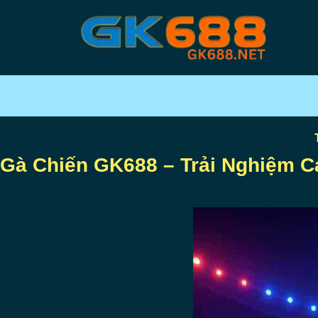
Gà Chiến GK688 – Trải Nghiệm 