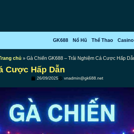
GK688
Nổ Hũ
Thể Thao
Casino
Trang chủ
»
Gà Chiến GK688 – Trải Nghiệm Cá Cược Hấp Dẫ
Cá Cược Hấp Dẫn
26/09/2025
vnadmin@gk688.net