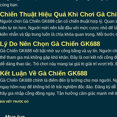
cùng bạn.
Chiến Thuật Hiệu Quả Khi Chơi Gà Ch
Người chơi Gà Chiến GK688 cần có chiến thuật hợp lý. Quan sát
nên tự tin hơn. Người mới nên bắt đầu với mức cược nhỏ để làm
kiên nhẫn và tập trung luôn là chìa khóa quan trọng. Mỗi bước 
Lý Do Nên Chọn Gà Chiến GK688
Gà Chiến GK688 nổi bật nhờ sự công bằng và uy tín. Người chơ
thể tham gia mà không gặp khó khăn. Đây là nơi kết nối cộng đồ
dễ dàng thao tác. Trò chơi này mang lại giá trị giải trí vượt 
Kết Luận Về Gà Chiến GK688
Gà Chiến GK688 chính là điểm đến lý tưởng cho mọi người. Ngườ
ngay hôm nay để không bỏ lỡ trải nghiệm độc đáo. Đăng ký dễ 
hãy gia nhập cộng đồng ngay. Tận hưởng cảm giác mạnh mẽ tron
BÀI VIẾT TRƯỚC ĐÓ